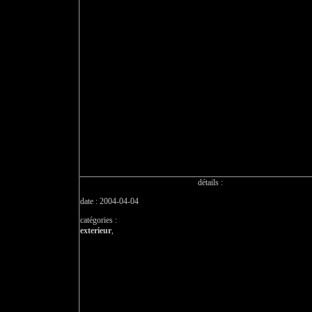
détails :
date : 2004-04-04
catégories :
exterieur
,