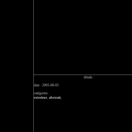
détails :
date : 2005-08-05
catégories :
exterieur
,
abstrait
,