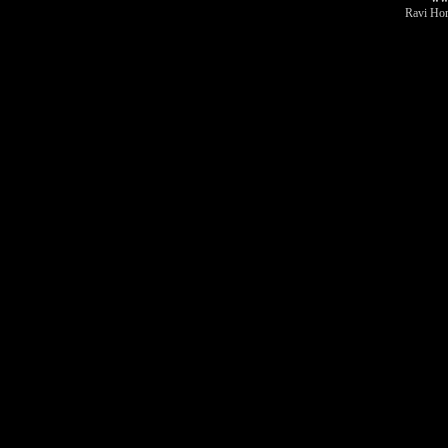
Ravi Hor